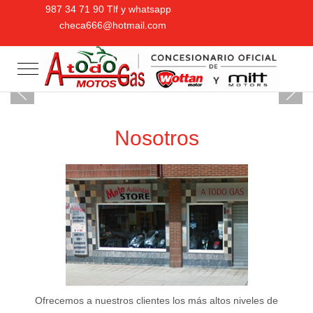
987 34 71 90 Tlf y whatsapp
checa666@hotmail.com
Mobile Menu Toggle
Nosotros
Ofrecemos a nuestros clientes los más altos niveles de