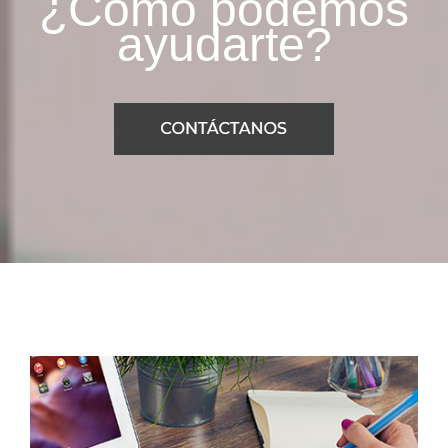
¿Cómo podemos
ayudarte?