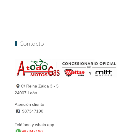
Contacto
C/ Reina Zaida 3 - 5
24007 León
Atención cliente
987347190
Teléfono y whats app
987347190